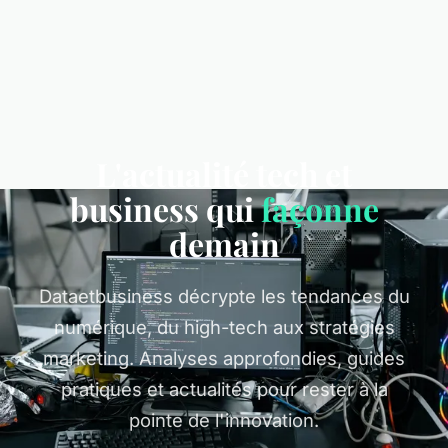
L'actualité tech et
business qui
façonne
demain
Dataetbusiness décrypte les tendances du
numérique, du high-tech aux stratégies
marketing. Analyses approfondies, guides
pratiques et actualités pour rester à la
pointe de l'innovation.