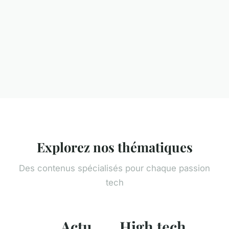
Explorez nos thématiques
Des contenus spécialisés pour chaque passion
tech
Actu
High tech