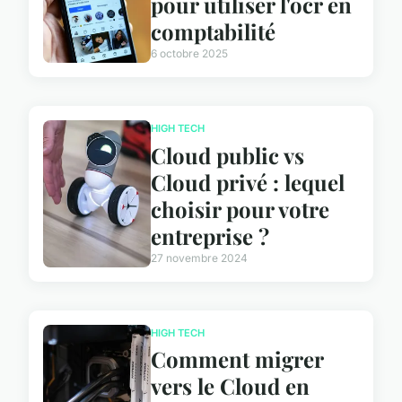
pour utiliser l'ocr en
comptabilité
6 octobre 2025
HIGH TECH
Cloud public vs
Cloud privé : lequel
choisir pour votre
entreprise ?
27 novembre 2024
HIGH TECH
Comment migrer
vers le Cloud en