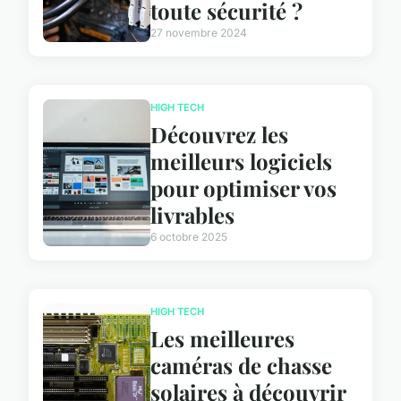
toute sécurité ?
27 novembre 2024
HIGH TECH
Découvrez les
meilleurs logiciels
pour optimiser vos
livrables
6 octobre 2025
HIGH TECH
Les meilleures
caméras de chasse
solaires à découvrir