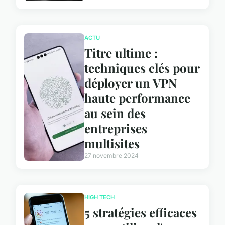
ACTU
Titre ultime :
techniques clés pour
déployer un VPN
haute performance
au sein des
entreprises
multisites
27 novembre 2024
HIGH TECH
5 stratégies efficaces