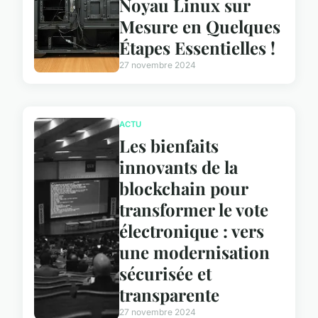
Noyau Linux sur
Mesure en Quelques
Étapes Essentielles !
27 novembre 2024
ACTU
Les bienfaits
innovants de la
blockchain pour
transformer le vote
électronique : vers
une modernisation
sécurisée et
transparente
27 novembre 2024