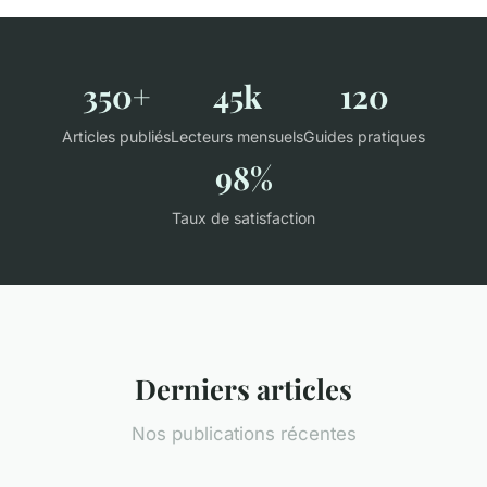
350+
45k
120
Articles publiés
Lecteurs mensuels
Guides pratiques
98%
Taux de satisfaction
Derniers articles
Nos publications récentes